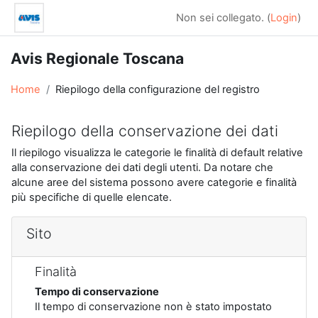
Vai al contenuto principale
Non sei collegato. (
Login
)
Avis Regionale Toscana
Home
Riepilogo della configurazione del registro
Riepilogo della conservazione dei dati
Il riepilogo visualizza le categorie le finalità di default relative
alla conservazione dei dati degli utenti. Da notare che
alcune aree del sistema possono avere categorie e finalità
più specifiche di quelle elencate.
Sito
Finalità
Tempo di conservazione
Il tempo di conservazione non è stato impostato