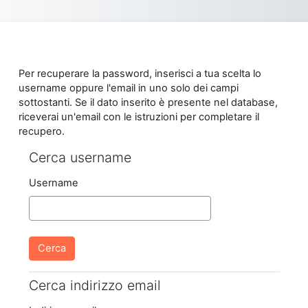
Vai al contenuto principale
Per recuperare la password, inserisci a tua scelta lo
username oppure l'email in uno solo dei campi
sottostanti. Se il dato inserito è presente nel database,
riceverai un'email con le istruzioni per completare il
recupero.
Cerca username
Cerca username
Username
Cerca indirizzo email
Cerca indirizzo email